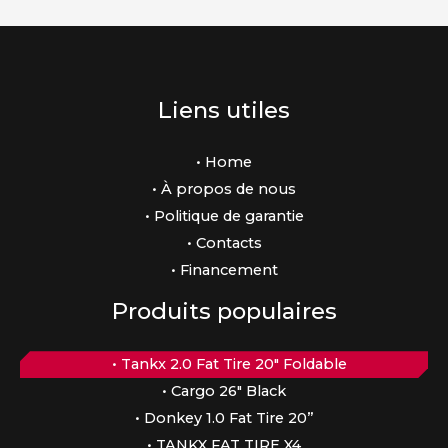
Liens utiles
• Home
• À propos de nous
• Politique de garantie
• Contacts
• Financement
Produits populaires
• Tankx 2.0 Fat Tire 20″ Foldable
• Cargo 26″ Black
• Donkey 1.0 Fat Tire 20”
• TANKX FAT TIRE X4